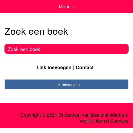
Menu +
Zoek een boek
Zoek een boek
Link toevoegen
Contact
Link toevoegen
Copyright © 2021 Onderdeel van
BaakmanMedia
&
Vrolijk Internet Services